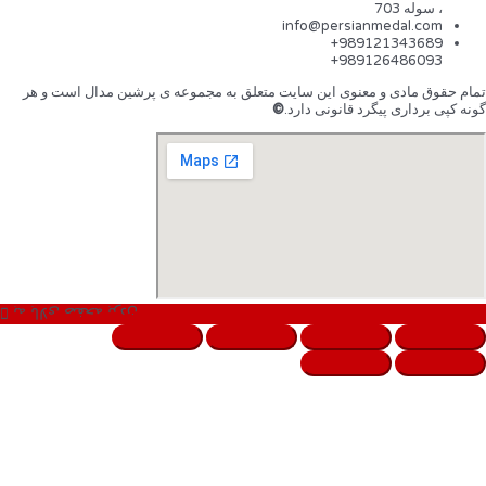
، سوله 703
info@persianmedal.com
989121343689+
989126486093+
تمام حقوق مادی و معنوی این سایت متعلق به مجموعه ی پرشین مدال است و هر
گونه کپی برداری پیگرد قانونی دارد.
©
به بالای صفحه بردن