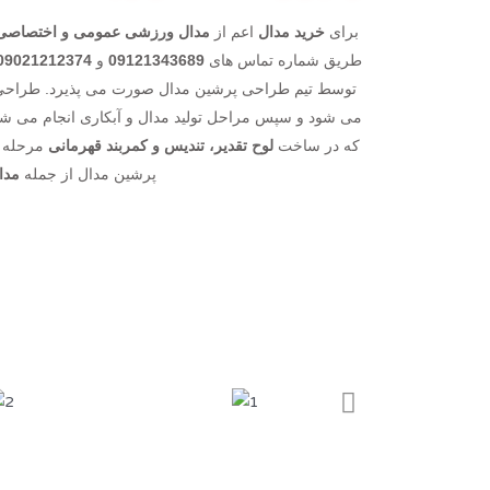
برای
خرید مدال
اعم از
مدال ورزشی عمومی و اختصاصی، مد
طریق شماره تماس های
09121343689
و
09021212374
می شود و سپس مراحل تولید مدال و آبکاری انجام می ش
که در ساخت
لوح تقدیر، تندیس و کمربند قهرمانی
مرحله ی
پرشین مدال از جمله
مدا