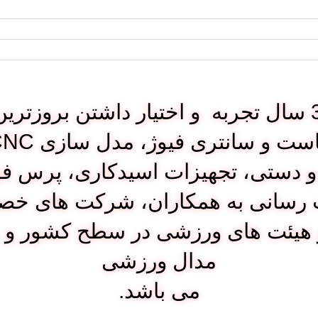
پرشین مدال با بیش از 33 سال تجربه و اختیار داشت
 و دستی، تجهیزات اسیدکاری، پرس فو
 رسانی به همکاران، شرکت های خص
و هیئت های ورزشی در سطح کشور و ب
مدال ورزشی
می باشد.