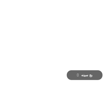
بج سینه