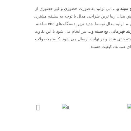
ج سینه و…
می توانید به صورت حضوری و غیر حضوری از
ش مدال زیبا ترین طراحی مدال با توجه به سلیقه مشتری
توسط تیم طراحی پرشین مدال صورت می پذیرد. طراحی مدال کاملا اختصاصی بوده و هر مدال طرح متمایز خود را دارد. پس از آن نمونه اولیه مدال توسط جدید ترین دستگاه های cnc ساخته
بند قهرمانی، بج سینه و…
نیز انجام می شود با این تفاوت
ه بندی شده و در نهایت ارسال می شود. کلیه محصولات
ی ضمانت کیفیت هستند.