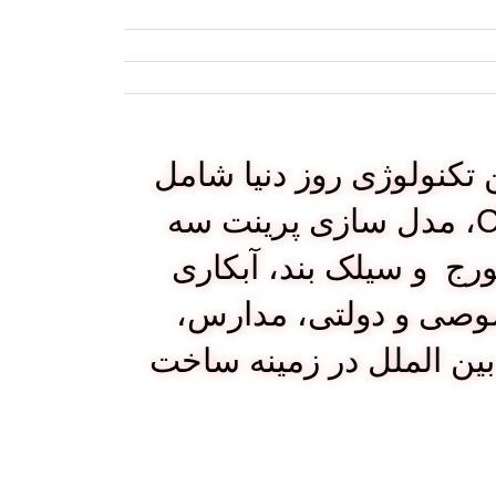
ن بروزترین تکنولوژی روز دنیا شامل
تجهیزات ریخته گری دایکاست و سانتری فیوژ، مدل سازی CNC، مدل سازی پرینت سه
رج و سیلک بند، آبکاری
وصی و دولتی، مدارس،
ین الملل در زمینه ساخت