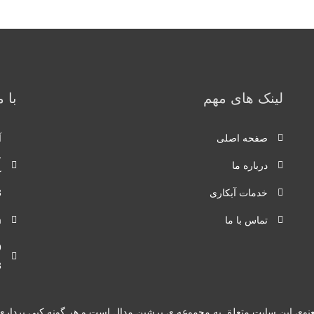
لینک های مهم
با 
صفحه اصلی
ع
درباره ما
ک
خدمات آبکاری
3
تماس با ما
m
+
+
نوی این سایت متعلق به مجموعه ی پرشین مدال است و هر گونه کپی برداری پی