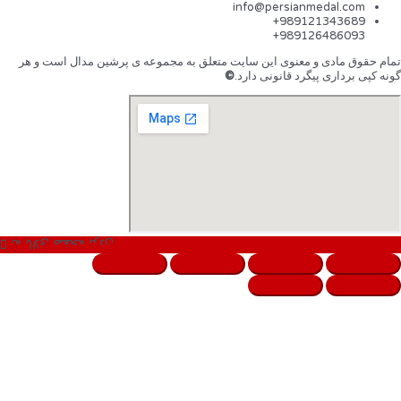
info@persianmedal.com
989121343689+
989126486093+
تمام حقوق مادی و معنوی این سایت متعلق به مجموعه ی پرشین مدال است و هر
گونه کپی برداری پیگرد قانونی دارد.
©
به بالای صفحه بردن