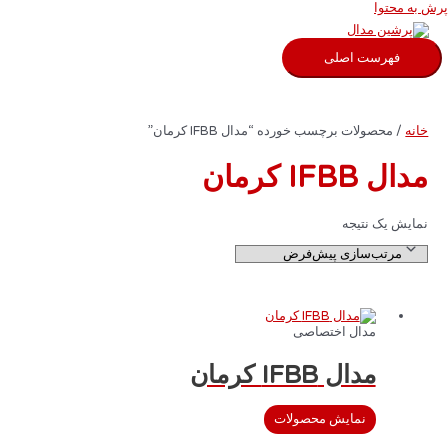
رش به محتوا
فهرست اصلی
خانه
/ محصولات برچسب خورده “مدال IFBB کرمان”
مدال IFBB کرمان
نمایش یک نتیجه
مدال اختصاصی
مدال IFBB کرمان
نمایش محصولات