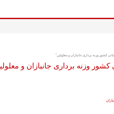
 کشور وزنه برداری جانبازان و معلولین”
کشور وزنه برداری جانبازان و معلولی