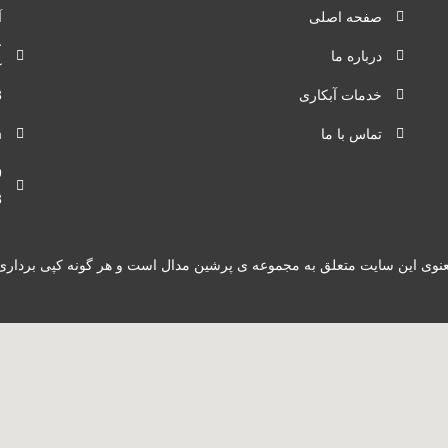
صفحه اصلی
ع
درباره ما
ک
خدمات آبکاری
3
تماس با ما
m
+
+
نوی این سایت متعلق به مجموعه ی پرشین مدال است و هر گونه کپی برداری پی