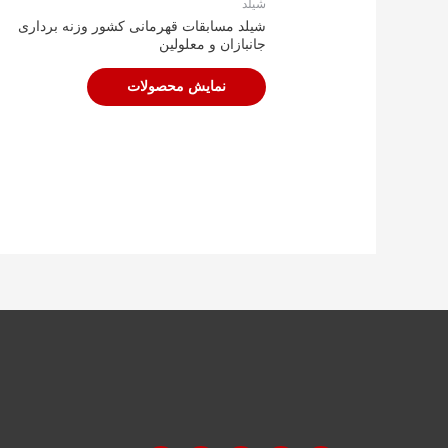
شیلد
شیلد مسابقات قهرمانی کشور وزنه برداری
جانبازان و معلولین
نمایش محصولات