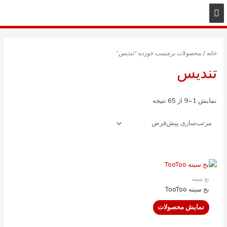
خانه
/ محصولات برچسب خورده “تندیس”
تندیس
نمایش 1–9 از 65 نتیجه
بج سینه
بج سینه TooToo
نمایش محصولات