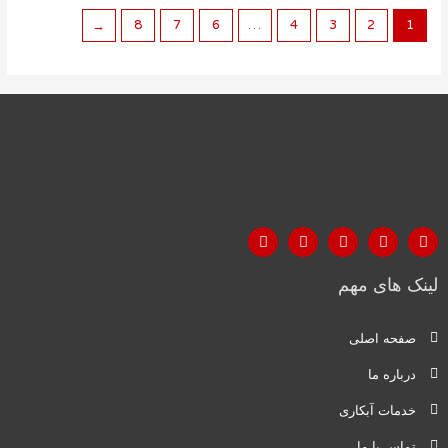
←
8
7
6
…
4
3
2
1
لینک های مهم
صفحه اصلی
درباره ما
خدمات آبکاری
تماس با ما