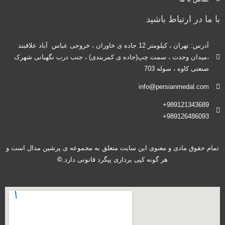
با ما در ارتباط باشید
آدرس: تهران ، کیلومتر 12 جاده ی خاوران ، خروجی عباس آباد علاقبند
،میدان وحدت ، سمت چپ(جاده ی کمربندی) ، جنب درب نگهبانی شهرک
صنعتی کاوه ، سوله 703
info@persianmedal.com
989121343689+
989126486093+
تمام حقوق مادی و معنوی این سایت متعلق به مجموعه ی پرشین مدال است و
هر گونه کپی برداری پیگرد قانونی دارد.
©