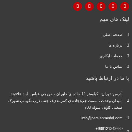
لینک های مهم
صفحه اصلی
درباره ما
خدمات آبکاری
تماس با ما
با ما در ارتباط باشید
آدرس: تهران ، کیلومتر 12 جاده ی خاوران ، خروجی عباس آباد علاقبند
،میدان وحدت ، سمت چپ(جاده ی کمربندی) ، جنب درب نگهبانی شهرک
صنعتی کاوه ، سوله 703
info@persianmedal.com
989121343689+