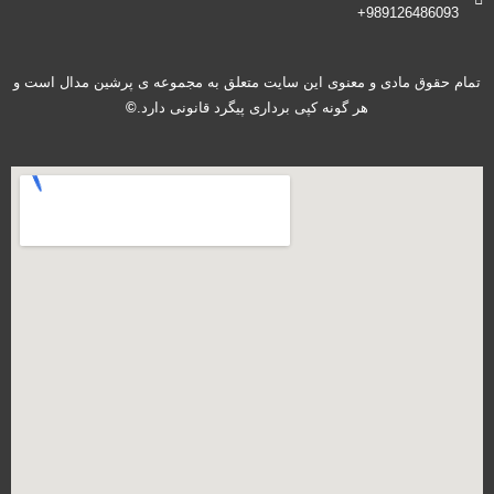
989126486093+
تمام حقوق مادی و معنوی این سایت متعلق به مجموعه ی پرشین مدال است و
هر گونه کپی برداری پیگرد قانونی دارد.
©